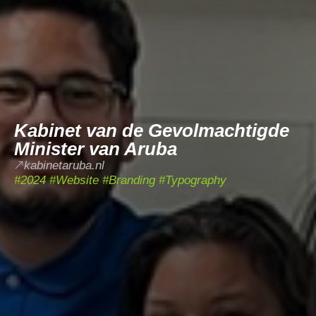
Kabinet van de Gevolmachtigde
Minister van Aruba
kabinetaruba.nl
#2024 #Website #Branding #Typography